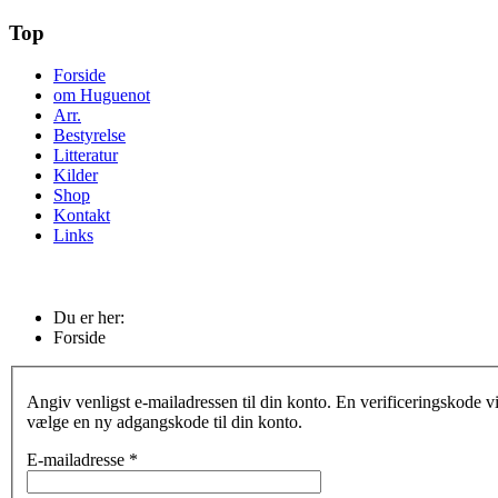
Top
Forside
om Huguenot
Arr.
Bestyrelse
Litteratur
Kilder
Shop
Kontakt
Links
Du er her:
Forside
Angiv venligst e-mailadressen til din konto. En verificeringskode vi
vælge en ny adgangskode til din konto.
E-mailadresse
*